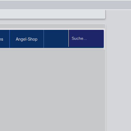
ns
Angel-Shop