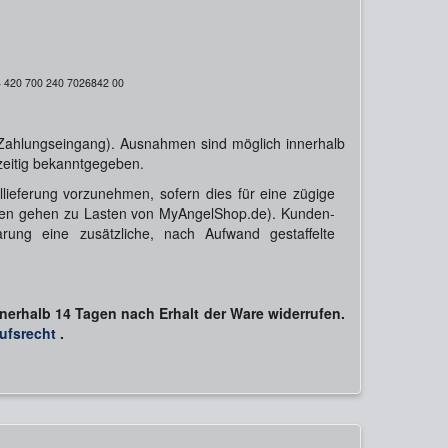
 420 700 240 7026842 00
 Zahlungseingang). Ausnahmen sind möglich innerhalb
zeitig bekanntgegeben.
llieferung vorzunehmen, sofern dies für eine zügige
rungen gehen zu Lasten von MyAngelShop.de). Kunden-
ung eine zusätzliche, nach Aufwand gestaffelte
erhalb 14 Tagen nach Erhalt der Ware widerrufen.
ufsrecht
.