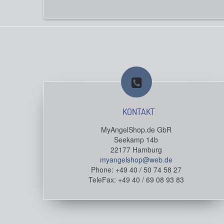
KONTAKT
MyAngelShop.de GbR
Seekamp 14b
22177 Hamburg
myangelshop@web.de
Phone: +49 40 / 50 74 58 27
TeleFax: +49 40 / 69 08 93 83